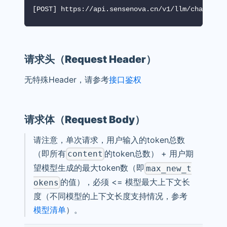
[POST] https://api.sensenova.cn/v1/llm/chat-comp
请求头（Request Header）
无特殊Header，请参考
接口鉴权
请求体（Request Body）
请注意，单次请求，用户输入的token总数
（即所有
的token总数） + 用户期
content
望模型生成的最大token数（即
max_new_t
的值），必须 <= 模型最大上下文长
okens
度（不同模型的上下文长度支持情况，参考
模型清单
）。