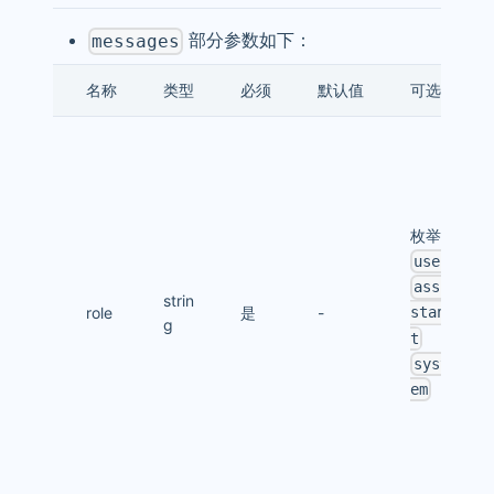
部分参数如下：
messages
名称
类型
必须
默认值
可选值
枚举值
user
assi
strin
role
是
-
stan
g
t
syst
em