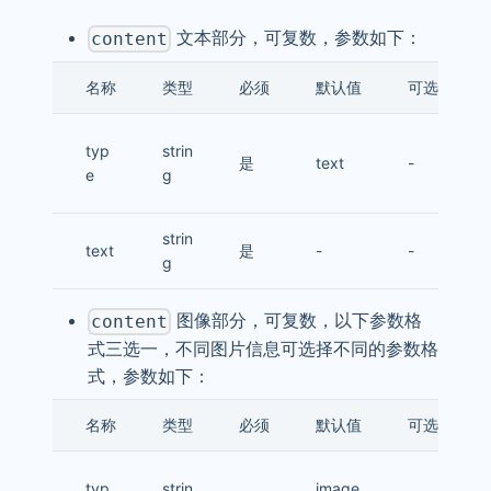
文本部分，可复数，参数如下：
content
名称
类型
必须
默认值
可选值
typ
strin
是
text
-
e
g
strin
text
是
-
-
g
图像部分，可复数，以下参数格
content
式三选一，不同图片信息可选择不同的参数格
式，参数如下：
名称
类型
必须
默认值
可选值
typ
strin
image