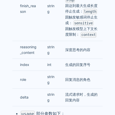
因达到最大生成长度
finish_rea
strin
停止生成：
son
g
length
因触发敏感词停止生
成：
sensitive
因触发模型上下文长
度限制：
context
reasoning
strin
深度思考的内容
_content
g
index
int
生成的回复序号
strin
role
回复消息的角色
g
strin
流式请求时，生成的
delta
g
回复内容
部分参数如下：
usage