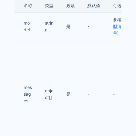
名称
类型
必须
默认值
可选值
参考
模
mo
strin
是
-
型清
del
g
单
)
mes
obje
sag
是
-
-
ct[]
es